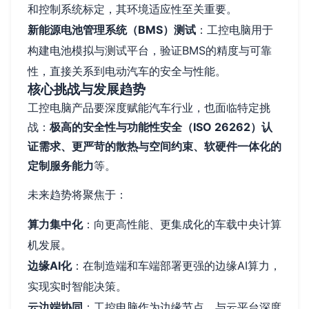
和控制系统标定，其环境适应性至关重要。
新能源电池管理系统（BMS）测试
：工控电脑用于
构建电池模拟与测试平台，验证BMS的精度与可靠
性，直接关系到电动汽车的安全与性能。
核心挑战与发展趋势
工控电脑产品要深度赋能汽车行业，也面临特定挑
战：
极高的安全性与功能性安全（ISO 26262）认
证需求、更严苛的散热与空间约束、软硬件一体化的
定制服务能力
等。
未来趋势将聚焦于：
算力集中化
：向更高性能、更集成化的车载中央计算
机发展。
边缘AI化
：在制造端和车端部署更强的边缘AI算力，
实现实时智能决策。
云边端协同
：工控电脑作为边缘节点，与云平台深度