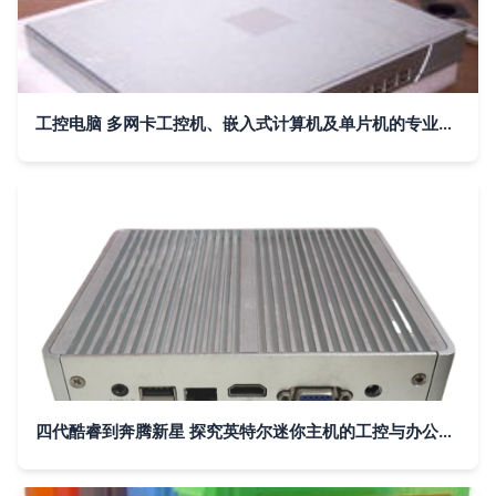
工控电脑 多网卡工控机、嵌入式计算机及单片机的专业生产供应商
四代酷睿到奔腾新星 探究英特尔迷你主机的工控与办公应用