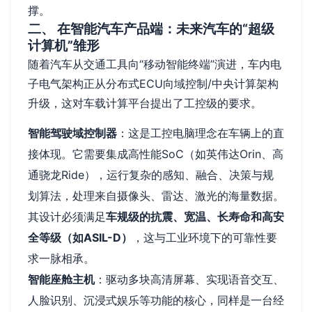
撑。
二、 在智能汽车产品端：未来汽车的“超级
计算机”雏形
随着汽车从交通工具向“移动智能终端”演进，车内电
子电气架构正从分布式ECU向域控制/中央计算架构
升级，这对车载计算平台提出了工控级的要求。
智能驾驶域控制器
：这是工控电脑理念在车辆上的直
接体现。它需要集成高性能SoC（如英伟达Orin、高
通骁龙Ride），运行复杂的感知、融合、决策与规
划算法，处理来自摄像头、雷达、激光的海量数据。
其设计必须满足
车规级的抗震、宽温、长寿命和高安
全等级（如ASIL-D）
，这与工业环境下的可靠性要
求一脉相承。
智能座舱主机
：驱动多块高清屏幕、实现语音交互、
人脸识别、沉浸式娱乐等功能的核心，同样是一台经