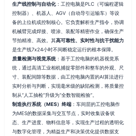
生产线控制与自动化
：工控电脑是PLC（可编程逻辑
控制器）、机器人、AGV（自动导引运输车）等设
备的上位机或控制核心。它负责解析生产指令，协调
机械臂完成焊接、喷涂、装配等精密作业，确保生产
节拍精准、高效。其
高可靠性、实时性与抗干扰能力
是生产线7x24小时不间断稳定运行的根本保障。
质量检测与视觉系统
：基于工控电脑的机器视觉系
统，通过高清工业相机捕捉零部件和整车的外观、尺
寸、装配间隙等数据，由工控电脑内置的AI算法进行
实时分析与判断，实现毫米级的缺陷检测，将质量控
制从“人工抽检”升级为“全数智能检验”。
制造执行系统（MES）终端
：车间层的工控电脑作
为MES的数据采集与交互节点，实时收集设备状
态、生产进度、物料信息等，实现生产过程的透明化
与数字化管理，为精益生产和决策优化提供数据支