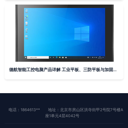
德航智能工控电脑产品详解 工业平板、三防平板与加固平板的创新融合
电话：1864613**
地址：北京市房山区洪寺街甲2号院7号楼A
座1单元4层4042号