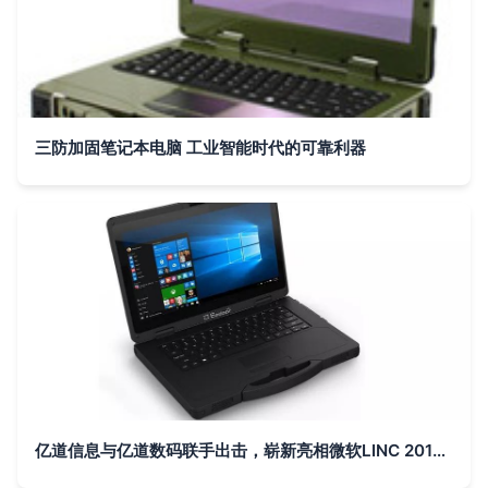
三防加固笔记本电脑 工业智能时代的可靠利器
亿道信息与亿道数码联手出击，崭新亮相微软LINC 2019泰国曼谷展会