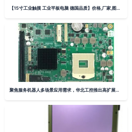
【15寸工业触摸 工业平板电脑 德国品质】价格,厂家,图片,工控电脑产品,深圳市飞帆泰科技-
聚焦服务机器人多场景应用需求，华北工控推出高扩展计算机硬件方案